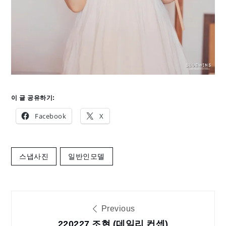
이 글 공유하기:
Facebook
X
스냅사진
일반인모델
글
Previous
220227 조현 (데일리 컨셉)