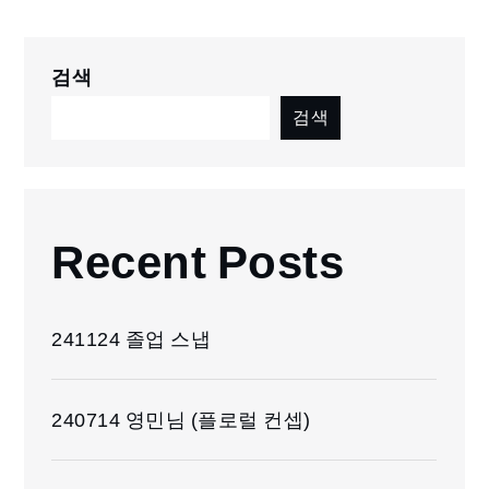
검색
검색
Recent Posts
241124 졸업 스냅
240714 영민님 (플로럴 컨셉)