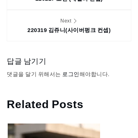
탐
색
Next
220319 김쥬니(사이버펑크 컨셉)
답글 남기기
댓글을 달기 위해서는
로그인
해야합니다.
Related Posts