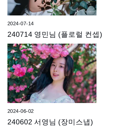
2024-07-14
240714 영민님 (플로럴 컨셉)
2024-06-02
240602 서영님 (장미스냅)