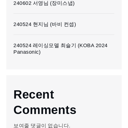
240602 서영님 (장미스냅)
240524 현지님 (바비 컨셉)
240524 레이싱모델 최슬기 (KOBA 2024
Panasonic)
Recent
Comments
보여줄 댓글이 없습니다.