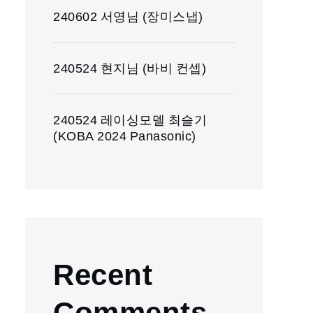
240602 서영님 (장미스냅)
240524 현지님 (바비 컨셉)
240524 레이싱모델 최슬기
(KOBA 2024 Panasonic)
Recent