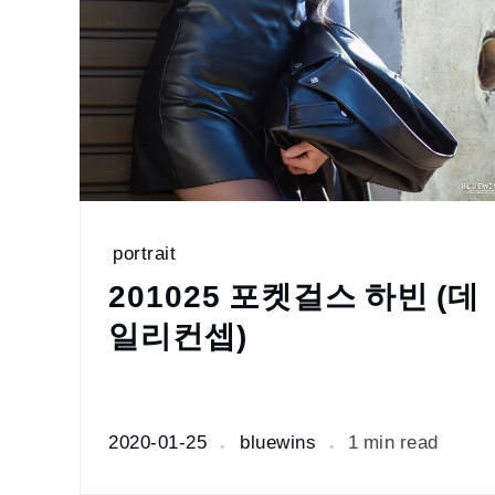
portrait
201025 포켓걸스 하빈 (데
일리컨셉)
2020-01-25
bluewins
1 min read