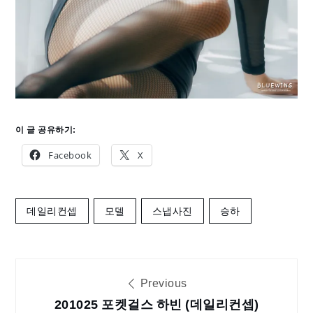
이 글 공유하기:
Facebook
X
데일리컨셉
모델
스냅사진
승하
글
Previous
201025 포켓걸스 하빈 (데일리컨셉)