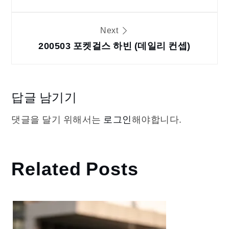
탐
색
Next
200503 포켓걸스 하빈 (데일리 컨셉)
답글 남기기
댓글을 달기 위해서는
로그인
해야합니다.
Related Posts