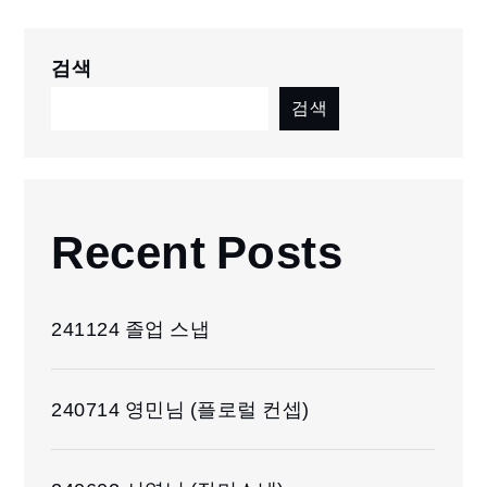
검색
검색
Recent Posts
241124 졸업 스냅
240714 영민님 (플로럴 컨셉)