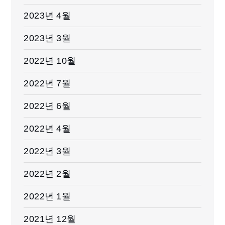
2023년 4월
2023년 3월
2022년 10월
2022년 7월
2022년 6월
2022년 4월
2022년 3월
2022년 2월
2022년 1월
2021년 12월