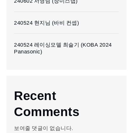
240602 서영님 (장미스냅)
240524 현지님 (바비 컨셉)
240524 레이싱모델 최슬기 (KOBA 2024
Panasonic)
Recent
Comments
보여줄 댓글이 없습니다.