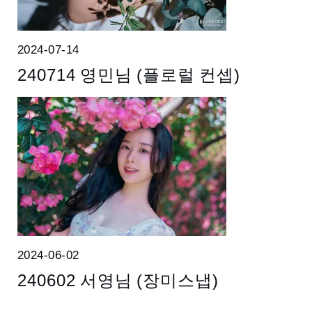
2024-07-14
240714 영민님 (플로럴 컨셉)
2024-06-02
240602 서영님 (장미스냅)